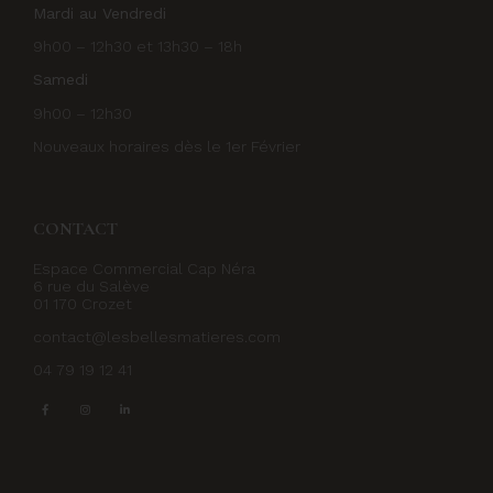
Mardi au Vendredi
9h00 – 12h30 et 13h30 – 18h
Samedi
9h00 – 12h30
Nouveaux horaires dès le 1er Février
CONTACT
Espace Commercial Cap Néra
6 rue du Salève
01 170 Crozet
contact@lesbellesmatieres.com
04 79 19 12 41