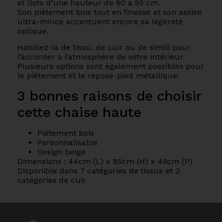
et îlots d’une hauteur de 90 à 95 cm.
Son piétement bois tout en finesse et son assise
ultra-mince accentuent encore sa légèreté
optique.
Habillez-la de tissu, de cuir ou de simili pour
l’accorder à l’atmosphère de votre intérieur.
Plusieurs options sont également possibles pour
le piétement et le repose-pied métallique.
3 bonnes raisons de choisir
cette chaise haute
Piétement bois
Personnalisable
Design belge
Dimensions : 44cm (L) x 85cm (H) x 49cm (P)
Disponible dans 7 catégories de tissus et 3
catégories de cuir