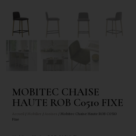
MOBITEC CHAISE
HAUTE ROB C0510 FIXE
Accueil
/
Mobilier
/
Assises
/ Mobitec Chaise Haute ROB C0510
Fixe