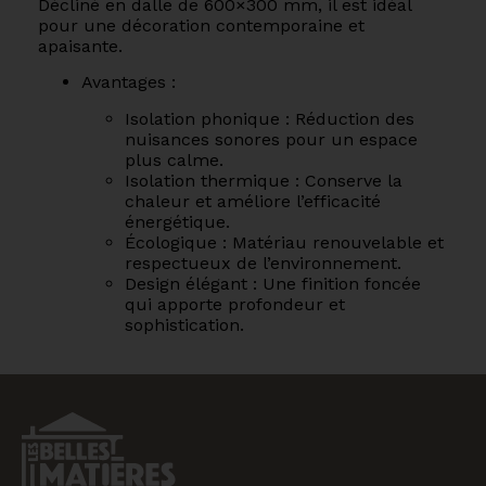
Décliné en dalle de 600×300 mm, il est idéal
pour une décoration contemporaine et
apaisante.
Avantages :
Isolation phonique : Réduction des
nuisances sonores pour un espace
plus calme.
Isolation thermique : Conserve la
chaleur et améliore l’efficacité
énergétique.
Écologique : Matériau renouvelable et
respectueux de l’environnement.
Design élégant : Une finition foncée
qui apporte profondeur et
sophistication.