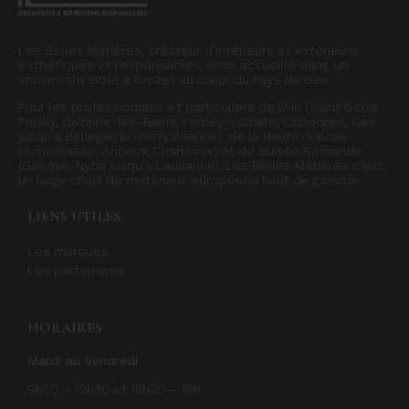
Les Belles Matières, créateur d’intérieurs et extérieurs
esthétiques et responsables, vous accueille dans un
showroom situé à Crozet au cœur du Pays de Gex.
Pour les professionnels et particuliers de l’Ain (Saint Genis
Pouilly, Divonne-les-Bains, Ferney-Voltaire, Collonges, Gex
jusqu’à Bellegarde-sur-Valserine), de la Haute-Savoie
(Annemasse, Annecy, Chamonix) et de Suisse Romande
(Genève, Nyon jusqu’à Lausanne), Les Belles Matières c’est
un large choix de matériaux européens haut de gamme.
LIENS UTILES
Les marques
Les partenaires
HORAIRES
Mardi au Vendredi
9h00 – 12h30 et 13h30 – 18h