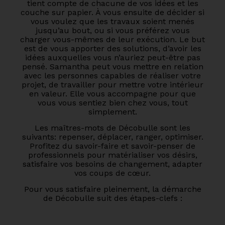
tient compte de chacune de vos idées et les
couche sur papier. À vous ensuite de décider si
vous voulez que les travaux soient menés
jusqu’au bout, ou si vous préférez vous
charger vous-mêmes de leur exécution. Le but
est de vous apporter des solutions, d’avoir les
idées auxquelles vous n’auriez peut-être pas
pensé. Samantha peut vous mettre en relation
avec les personnes capables de réaliser votre
projet, de travailler pour mettre votre intérieur
en valeur. Elle vous accompagne pour que
vous vous sentiez bien chez vous, tout
simplement.
Les maîtres-mots de Décobulle sont les
suivants: repenser, déplacer, ranger, optimiser.
Profitez du savoir-faire et savoir-penser de
professionnels pour matérialiser vos désirs,
satisfaire vos besoins de changement, adapter
vos coups de cœur.
Pour vous satisfaire pleinement, la démarche
de Décobulle suit des étapes-clefs :