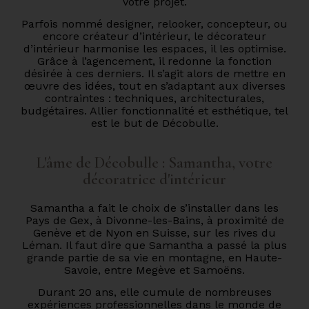
votre projet.
Parfois nommé designer, relooker, concepteur, ou
encore créateur d’intérieur, le décorateur
d’intérieur harmonise les espaces, il les optimise.
Grâce à l’agencement, il redonne la fonction
désirée à ces derniers. Il s’agit alors de mettre en
œuvre des idées, tout en s’adaptant aux diverses
contraintes : techniques, architecturales,
budgétaires. Allier fonctionnalité et esthétique, tel
est le but de Décobulle.
L'âme de Décobulle : Samantha, votre
décoratrice d'intérieur
Samantha a fait le choix de s’installer dans les
Pays de Gex, à Divonne-les-Bains, à proximité de
Genève et de Nyon en Suisse, sur les rives du
Léman. Il faut dire que Samantha a passé la plus
grande partie de sa vie en montagne, en Haute-
Savoie, entre Megève et Samoëns.
Durant 20 ans, elle cumule de nombreuses
expériences professionnelles dans le monde de