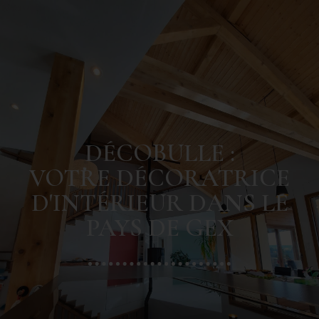
DÉCOBULLE :
VOTRE DÉCORATRICE
D'INTÉRIEUR DANS LE
PAYS DE GEX