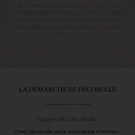
de mur, mobilier, textile, objets « déco » : tout
est possible pour repenser un décor, ou pour
changer l’atmosphère d’une pièce telle qu’une
chambre, une cuisine, un home office, un
bureau, une salle à manger, une salle de bain,
un salon, etc.
LA DÉMARCHE DE DÉCOBULLE
L'approche Décobulle
Chez Décobulle, votre décoratrice d’intérieur