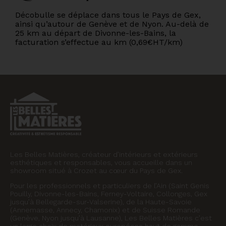
Décobulle se déplace dans tous le Pays de Gex,
ainsi qu’autour de Genève et de Nyon. Au-delà de
25 km au départ de Divonne-les-Bains, la
facturation s’effectue au km (0,69€HT/km)
Les Belles Matières, créateur d’intérieurs et extérieurs
esthétiques et responsables, vous accueille dans un
showroom situé à Crozet au cœur du Pays de Gex.
Pour les professionnels et particuliers de l’Ain (Saint Genis
Pouilly, Divonne-les-Bains, Ferney-Voltaire, Collonges, Gex
jusqu’à Bellegarde-sur-Valserine), de la Haute-Savoie
(Annemasse, Annecy, Chamonix) et de Suisse Romande
(Genève, Nyon jusqu’à Lausanne), Les Belles Matières c’est