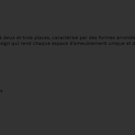
à deux et trois places, caractérisé par des formes arrondi
 design qui rend chaque espace d’ameublement unique et dis
rs