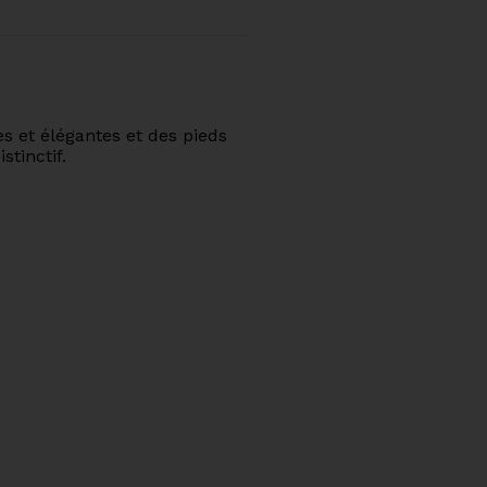
es et élégantes et des pieds
tinctif.