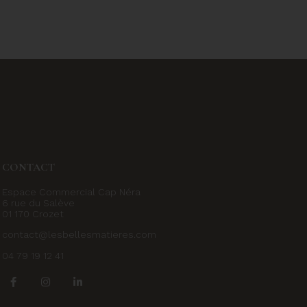
CONTACT
Espace Commercial Cap Néra
6 rue du Salève
01 170 Crozet
contact@lesbellesmatieres.com
04 79 19 12 41