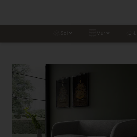
Sol
Mur
L