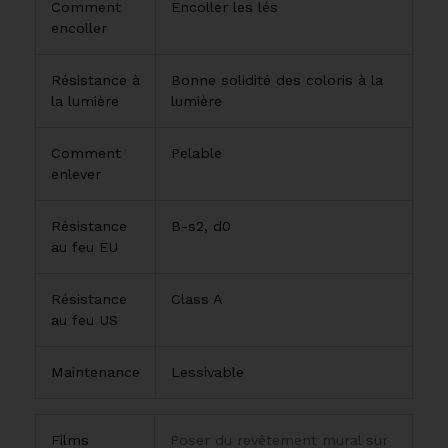
Comment
Encoller les lés
encoller
Résistance à
Bonne solidité des coloris à la
la lumière
lumière
Comment
Pelable
enlever
Résistance
B-s2, d0
au feu EU
Résistance
Class A
au feu US
Maintenance
Lessivable
Films
Poser du revêtement mural sur