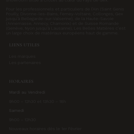
Pour les professionnels et particuliers de l’Ain (Saint Genis
Pouilly, Divonne-les-Bains, Ferney-Voltaire, Collonges, Gex
jusqu’à Bellegarde-sur-Valserine), de la Haute-Savoie
(Annemasse, Annecy, Chamonix) et de Suisse Romande
(Genève, Nyon jusqu’à Lausanne), Les Belles Matières c’est
un large choix de matériaux européens haut de gamme.
LIENS UTILES
Les marques
Les partenaires
HORAIRES
Mardi au Vendredi
9h00 – 12h30 et 13h30 – 18h
Samedi
9h00 – 12h30
Nouveaux horaires dès le 1er Février