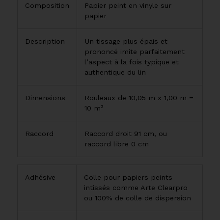
Composition
Papier peint en vinyle sur
papier
Description
Un tissage plus épais et
prononcé imite parfaitement
l’aspect à la fois typique et
authentique du lin
Dimensions
Rouleaux de 10,05 m x 1,00 m =
10 m²
Raccord
Raccord droit 91 cm, ou
raccord libre 0 cm
Adhésive
Colle pour papiers peints
intissés comme Arte Clearpro
ou 100% de colle de dispersion