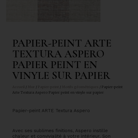
PAPIER-PEINT ARTE
TEXTURA ASPERO
PAPIER PEINT EN
VINYLE SUR PAPIER
Accueil
/
Mur
/
Papier-peint
/
Motifs géométriques
/ Papier-peint
Arte Textura Aspero Papier peint en vinyle sur papier
Papier-peint ARTE Textura Aspero
Avec ses sublimes finitions, Aspero instille
chaleur et convivialité à votre intérieur. Son