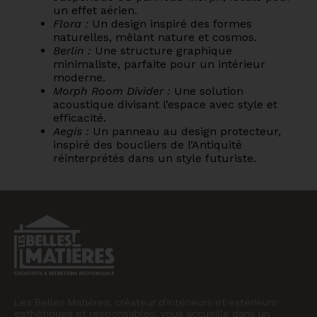
un effet aérien.
Flora :
Un design inspiré des formes
naturelles, mêlant nature et cosmos.
Berlin :
Une structure graphique
minimaliste, parfaite pour un intérieur
moderne.
Morph Room Divider :
Une solution
acoustique divisant l’espace avec style et
efficacité.
Aegis :
Un panneau au design protecteur,
inspiré des boucliers de l’Antiquité
réinterprétés dans un style futuriste.
Les Belles Matières, créateur d’intérieurs et extérieurs
esthétiques et responsables, vous accueille dans un