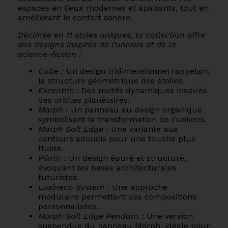
espaces en lieux modernes et apaisants, tout en
améliorant le confort sonore.
Déclinée en 11 styles uniques, la collection offre
des designs inspirés de l’univers et de la
science-fiction :
Cube :
Un design tridimensionnel rappelant
la structure géométrique des étoiles.
Exzentric :
Des motifs dynamiques inspirés
des orbites planétaires.
Morph :
Un panneau au design organique
symbolisant la transformation de l’univers.
Morph Soft Edge :
Une variante aux
contours adoucis pour une touche plus
fluide.
Plinth :
Un design épuré et structuré,
évoquant les bases architecturales
futuristes.
Luxineco System :
Une approche
modulaire permettant des compositions
personnalisées.
Morph Soft Edge Pendant :
Une version
suspendue du panneau Morph, idéale pour