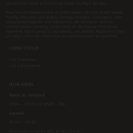
showroom situé à Crozet au cœur du Pays de Gex.
Pour les professionnels et particuliers de l’Ain (Saint Genis
Pouilly, Divonne-les-Bains, Ferney-Voltaire, Collonges, Gex
jusqu’à Bellegarde-sur-Valserine), de la Haute-Savoie
(Annemasse, Annecy, Chamonix) et de Suisse Romande
(Genève, Nyon jusqu’à Lausanne), Les Belles Matières c’est
un large choix de matériaux européens haut de gamme.
LIENS UTILES
Les marques
Les partenaires
HORAIRES
Mardi au Vendredi
9h00 – 12h30 et 13h30 – 18h
Samedi
9h00 – 12h30
Nouveaux horaires dès le 1er Février