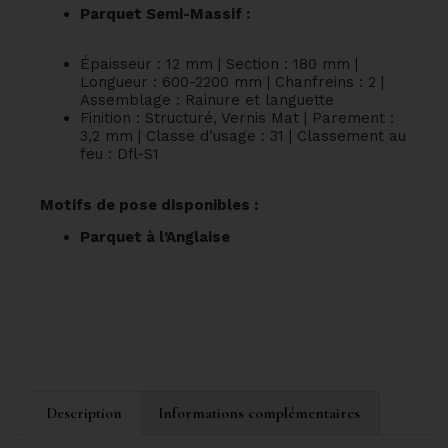
Parquet Semi-Massif :
Épaisseur : 12 mm | Section : 180 mm |
Longueur : 600-2200 mm | Chanfreins : 2 |
Assemblage : Rainure et languette
Finition : Structuré, Vernis Mat | Parement :
3,2 mm | Classe d’usage : 31 | Classement au
feu : Dfl-S1
Motifs de pose disponibles :
Parquet à l’Anglaise
Description
Informations complémentaires