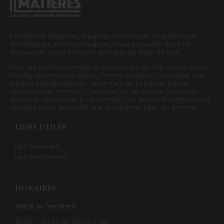
Les Belles Matières, créateur d’intérieurs et extérieurs
esthétiques et responsables, vous accueille dans un
showroom situé à Crozet au cœur du Pays de Gex.
Pour les professionnels et particuliers de l’Ain (Saint Genis
Pouilly, Divonne-les-Bains, Ferney-Voltaire, Collonges, Gex
jusqu’à Bellegarde-sur-Valserine), de la Haute-Savoie
(Annemasse, Annecy, Chamonix) et de Suisse Romande
(Genève, Nyon jusqu’à Lausanne), Les Belles Matières c’est
un large choix de matériaux européens haut de gamme.
LIENS UTILES
Les marques
Les partenaires
HORAIRES
Mardi au Vendredi
9h00 – 12h30 et 13h30 – 18h