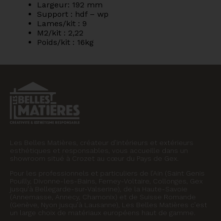
Largeur: 192 mm
Support : hdf – wp
Lames/kit : 9
M2/kit : 2,22
Poids/kit : 16kg
Les Belles Matières, créateur d’intérieurs et extérieurs
esthétiques et responsables, vous accueille dans un
showroom situé à Crozet au cœur du Pays de Gex.
Pour les professionnels et particuliers de l’Ain (Saint Genis
Pouilly, Divonne-les-Bains, Ferney-Voltaire, Collonges, Gex
jusqu’à Bellegarde-sur-Valserine), de la Haute-Savoie
(Annemasse, Annecy, Chamonix) et de Suisse Romande
(Genève, Nyon jusqu’à Lausanne), Les Belles Matières c’est
un large choix de matériaux européens haut de gamme.