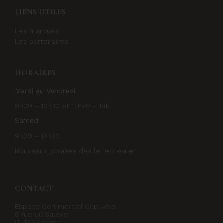
LIENS UTILES
Les marques
Les partenaires
HORAIRES
Mardi au Vendredi
9h00 – 12h30 et 13h30 – 18h
Samedi
9h00 – 12h30
Nouveaux horaires dès le 1er Février
CONTACT
Espace Commercial Cap Néra
6 rue du Salève
01 170 Crozet