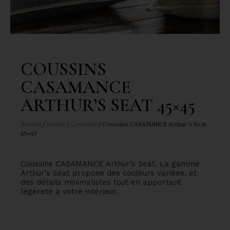
COUSSINS
CASAMANCE
ARTHUR’S SEAT 45×45
Accueil
/
Textile
/
Coussins
/ Coussins CASAMANCE Arthur’s Seat
45×45
Coussins CASAMANCE Arthur’s Seat. La gamme
Arthur’s Seat propose des couleurs variées, et
des détails minimalistes tout en apportant
légèreté a votre intérieur.