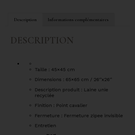
Description
Informations complémentaires
DESCRIPTION
Taille : 45×45 cm
Dimensions :
65×65 cm / 26‘’x26‘’
Description produit :
Laine unie
recyclée
Finition :
Point cavalier
Fermeture :
Fermeture zipee invisible
Entretien