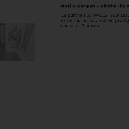
Noël & Marquet – Plinthe Fb2 
La plinthe FB2 WALLSTYL® assur
entre mur et sol, tout en proté
chocs et l’humidité.