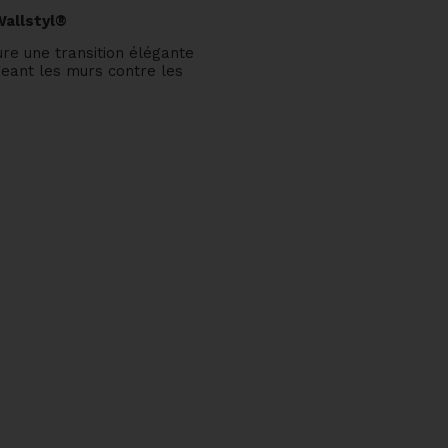
Wallstyl®
e une transition élégante
geant les murs contre les