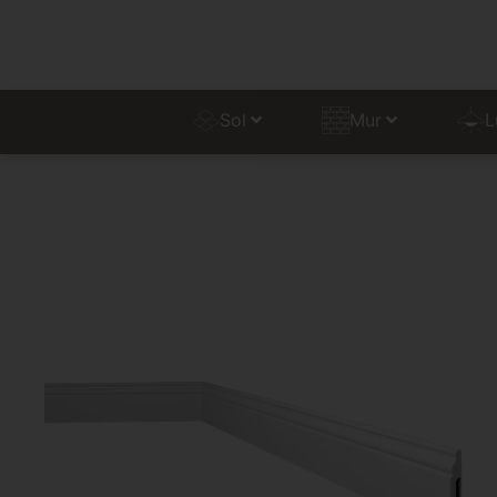
Sol
Mur
L