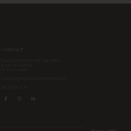
CONTACT
Espace Commercial Cap Néra
6 rue du Salève
01 170 Crozet
contact@lesbellesmatieres.com
04 79 19 12 41