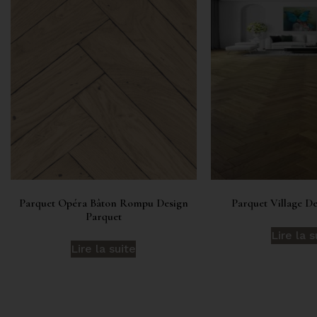
Parquet Opéra Bâton Rompu Design
Parquet Village D
Parquet
Lire la s
Lire la suite