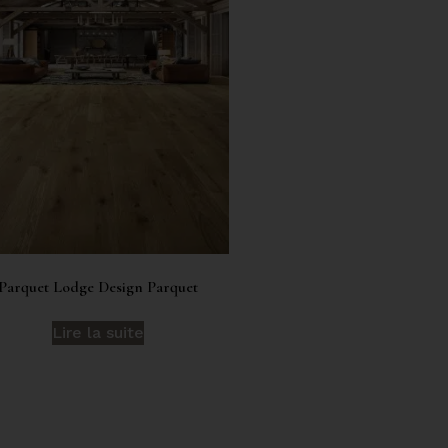
Parquet Lodge Design Parquet
Lire la suite