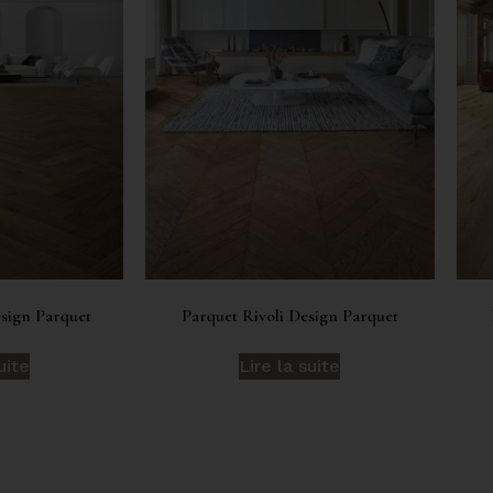
esign Parquet
Parquet Rivoli Design Parquet
uite
Lire la suite