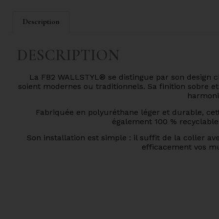
Description
DESCRIPTION
La FB2 WALLSTYL® se distingue par son design class
soient modernes ou traditionnels. Sa finition sobre 
harmonie
Fabriquée en polyuréthane léger et durable, cett
également 100 % recyclable,
Son installation est simple : il suffit de la colle
efficacement vos mur