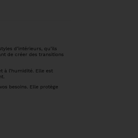
les d’intérieurs, qu’ils
nt de créer des transitions
 à l’humidité. Elle est
t.
vos besoins. Elle protège