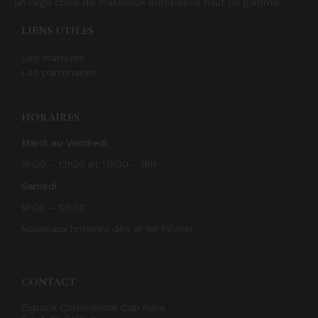
un large choix de matériaux européens haut de gamme.
LIENS UTILES
Les marques
Les partenaires
HORAIRES
Mardi au Vendredi
9h00 – 12h30 et 13h30 – 18h
Samedi
9h00 – 12h30
Nouveaux horaires dès le 1er Février
CONTACT
Espace Commercial Cap Néra