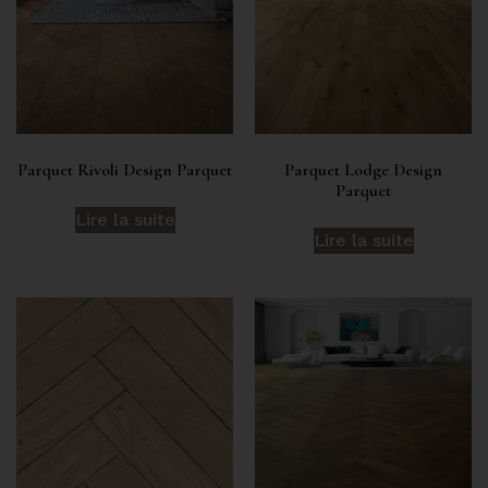
Parquet Rivoli Design Parquet
Parquet Lodge Design
Parquet
Lire la suite
Lire la suite